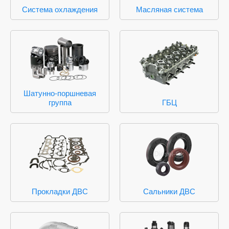
Система охлаждения
Масляная система
Шатунно-поршневая
группа
ГБЦ
Прокладки ДВС
Сальники ДВС