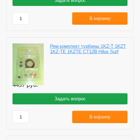
Задать вопрос
В корзину
Рем комплект турбины 1KZ-T 1KZT
1KZ-TE 1KZTE CT12B Hilux Surf
4437
руб.
Задать вопрос
В корзину