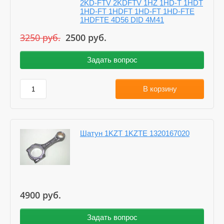
2KD-FTV 2KDFTV 1HZ 1HD-T 1HDT
1HD-FT 1HDFT 1HD-FT 1HD-FTE
1HDFTE 4D56 DID 4M41
3250
руб.
2500
руб.
Задать вопрос
В корзину
Шатун 1KZT 1KZTE 1320167020
4900
руб.
Задать вопрос