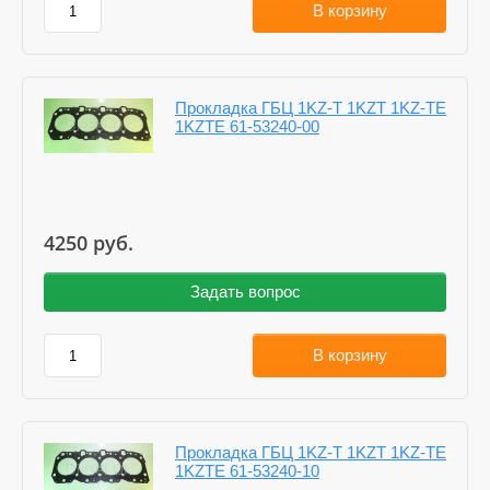
В корзину
Прокладка ГБЦ 1KZ-T 1KZT 1KZ-TE
1KZTE 61-53240-00
4250
руб.
Задать вопрос
В корзину
Прокладка ГБЦ 1KZ-T 1KZT 1KZ-TE
1KZTE 61-53240-10