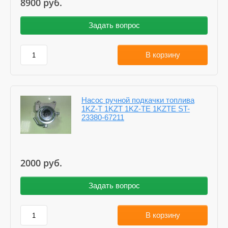
8900
руб.
Задать вопрос
В корзину
Насос ручной подкачки топлива
1KZ-T 1KZT 1KZ-TE 1KZTE ST-
23380-67211
2000
руб.
Задать вопрос
В корзину