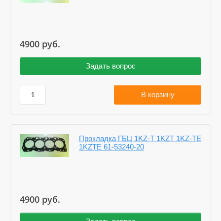
4900
руб.
Задать вопрос
В корзину
Прокладка ГБЦ 1KZ-T 1KZT 1KZ-TE
1KZTE 61-53240-20
4900
руб.