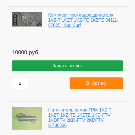
Комплект прокладок двигателя
1KZ-T 1KZT 1KZ-TE 1KZTE 04111-
67025 Hilux Surf
10000
руб.
Задать вопрос
В корзину
Натяжитель ремня ГРМ 1KZ-T
1KZT 1KZ-TE 1KZTE 1KD-FTV
1KDFTV 2KD-FTV 2KDFTV
GT36936