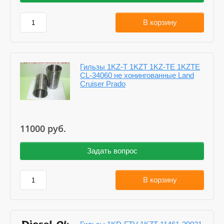
В корзину
Гильзы 1KZ-T 1KZT 1KZ-TE 1KZTE
CL-34060 не хонингованные Land
Cruiser Prado
11000
руб.
Задать вопрос
В корзину