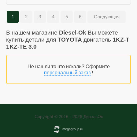
1
2
3
4
5
6
Следующая
В нашем магазине
Diesel-Ok
Вы можете
купить детали для
TOYOTA
двигатель
1KZ-T
1KZ-TE 3.0
Не нашли то что искали? Оформите
персональный заказ
!
Copyright © 2016 - 2026 ДизельОк