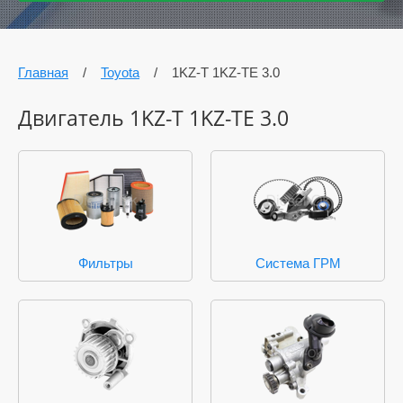
Главная
/
Toyota
/
1KZ-T 1KZ-TE 3.0
Двигатель 1KZ-T 1KZ-TE 3.0
Фильтры
Система ГРМ