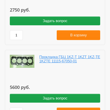
2750
руб.
Задать вопрос
В корзину
Прокладка ГБЦ 1KZ-T 1KZT 1KZ-TE
1KZTE 11115-67050-01
5600
руб.
Задать вопрос