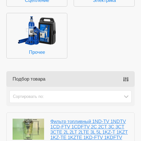
Сцепление
Электрика
Прочее
Подбор товара
Сортировать по:
Фильтр топливный 1ND-TV 1NDTV
1CD-FTV 1CDFTV 2C 2CT 3C 3CT
3CTE 2L 2LT 2LTE 3L 5L 1KZ-T 1KZT
1KZ-TE 1KZTE 1KD-FTV 1KDFTV