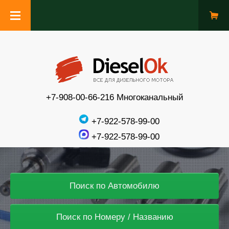
+7-908-00-66-216 Многоканальный
+7-922-578-99-00
+7-922-578-99-00
Поиск по Автомобилю
Поиск по Номеру / Названию