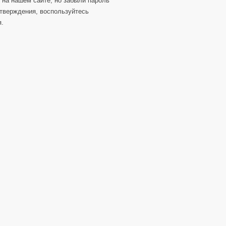
 на нашем сайте, но забыли пароль
тверждения, воспользуйтесь
я.