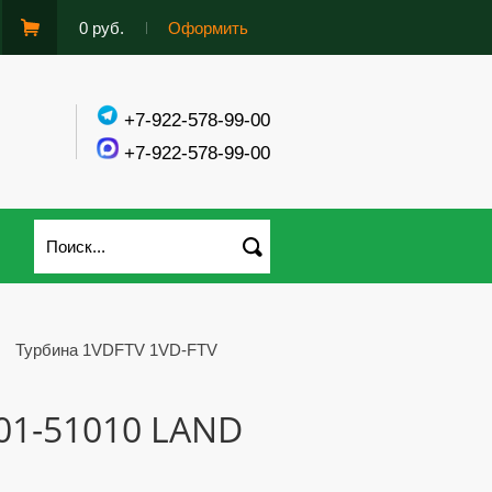
0 руб.
Оформить
+7-922-578-99-00
+7-922-578-99-00
/
Турбина 1VDFTV 1VD-FTV
01-51010 LAND