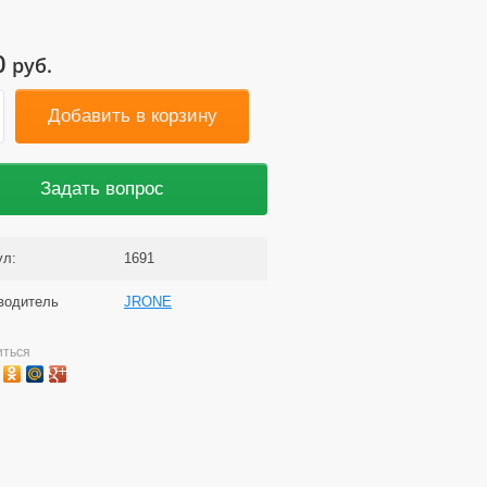
0
руб.
Добавить в корзину
Задать вопрос
ул:
1691
водитель
JRONE
иться