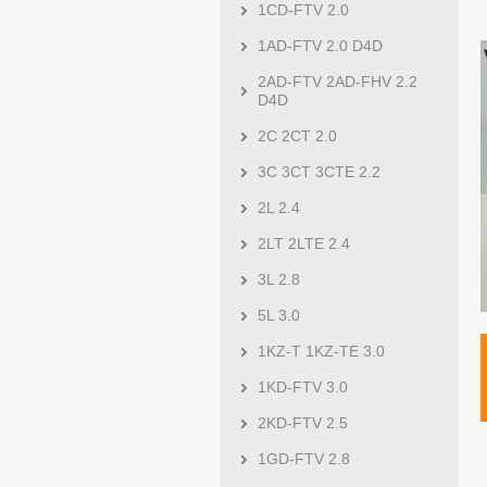
1CD-FTV 2.0
1AD-FTV 2.0 D4D
2AD-FTV 2AD-FHV 2.2
D4D
2C 2CT 2.0
3C 3CT 3CTE 2.2
2L 2.4
2LT 2LTE 2.4
3L 2.8
5L 3.0
1KZ-T 1KZ-TE 3.0
1KD-FTV 3.0
2KD-FTV 2.5
1GD-FTV 2.8