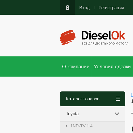
Вход
Регистрация
О компании
Условия сделки
Каталог товаров
Toyota
1ND-TV 1.4