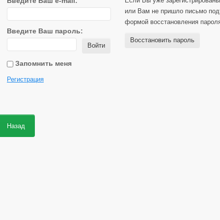
Введите Ваш e-mail:
Если Вы уже зарегистрированы
или Вам не пришло письмо под
формой восстановления парол
Введите Ваш пароль:
Восстановить пароль
Войти
Запомнить меня
Регистрация
Назад