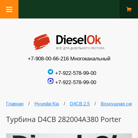
+7-908-00-66-216 Многоканальный
+7-922-578-99-00
+7-922-578-99-00
Главная
/
Hyundai Kia
/
D4CB 2.5
/
Воздушная сист
Турбина D4CB 282004A380 Porter