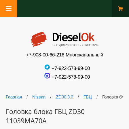
+7-908-00-66-216 Многоканальный
+7-922-578-99-00
+7-922-578-99-00
Главная
/
Nissan
/
ZD30 3.0
/
ГБЦ
/
Головка бло
Головка блока ГБЦ ZD30
11039MA70A