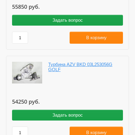
55850
руб.
Задать вопрос
В корзину
Турбина AZV BKD 03L253056G
GOLF
54250
руб.
Задать вопрос
В корзину