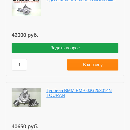
42000
руб.
Задать вопрос
В корзину
Турбина BMM BMP 03G253014N
TOURAN
40650
руб.