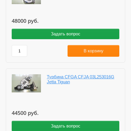
48000
руб.
Задать вопрос
В корзину
Турбина CFGA CFJA 03L253016G
Jetta Tiguan
44500
руб.
Задать вопрос