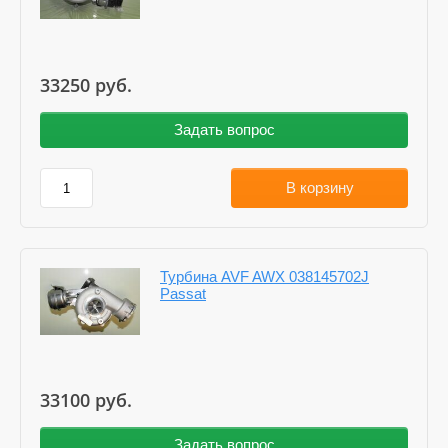
33250
руб.
Задать вопрос
В корзину
Турбина AVF AWX 038145702J
Passat
33100
руб.
Задать вопрос