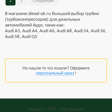
1
2
Следующая
В магазине diesel-ok.ru большой выбор турбин
(турбокомпрессоров) для дизельных
автомобилей Ауди, таких как:
Audi A3, Audi A4, Audi A6, Audi A8, Audi S4, Audi S6,
Audi S8, Audi Q5
Не нашли то что искали? Оформите
персональный заказ
!
Copyright © 2016 - 2026 ДизельОк