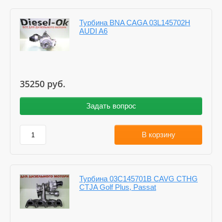
Турбина BNA CAGA 03L145702H
AUDI A6
35250
руб.
Задать вопрос
В корзину
Турбина 03C145701B CAVG CTHG
CTJA Golf Plus, Passat