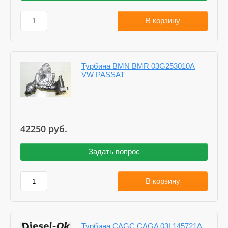
В корзину
Турбина BMN BMR 03G253010A
VW PASSAT
42250
руб.
Задать вопрос
В корзину
Турбина CAGC CAGA 03L145721A