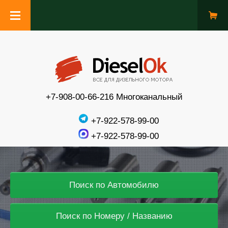
+7-908-00-66-216 Многоканальный
+7-922-578-99-00
+7-922-578-99-00
Поиск по Автомобилю
Поиск по Номеру / Названию