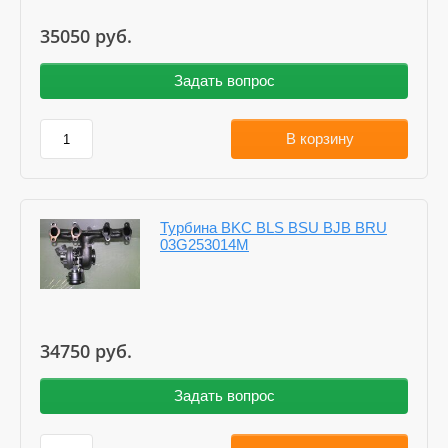
35050
руб.
Задать вопрос
В корзину
Турбина BKC BLS BSU BJB BRU
03G253014M
34750
руб.
Задать вопрос